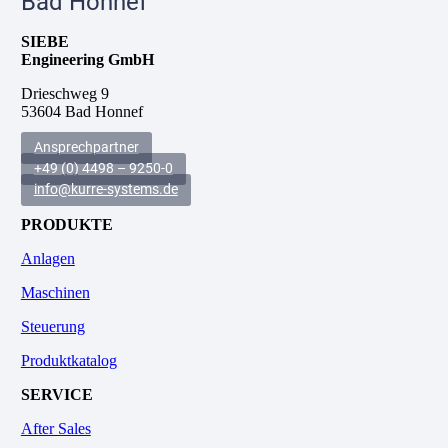
Bad Honnef
SIEBE
Engineering GmbH
Drieschweg 9
53604 Bad Honnef
Ansprechpartner
+49 (0) 4498 – 9250-0
info@kurre-systems.de
PRODUKTE
Anlagen
Maschinen
Steuerung
Produktkatalog
SERVICE
After Sales