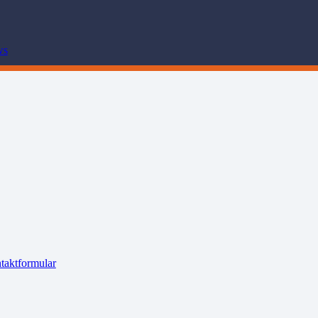
ws
taktformular