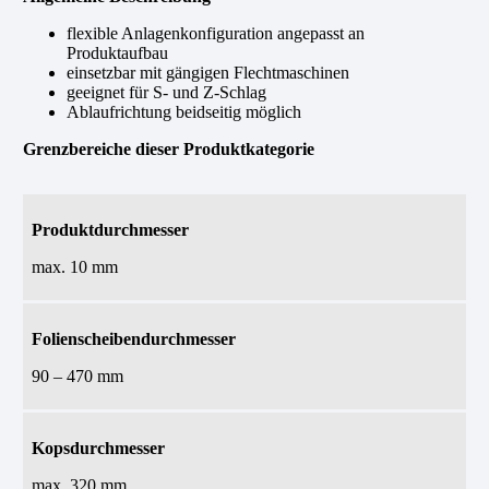
flexible Anlagenkonfiguration angepasst an
Produktaufbau
einsetzbar mit gängigen Flechtmaschinen
geeignet für S- und Z-Schlag
Ablaufrichtung beidseitig möglich
Grenzbereiche dieser Produktkategorie
Produktdurchmesser
max. 10 mm
Folienscheibendurchmesser
90 – 470 mm
Kopsdurchmesser
max. 320 mm