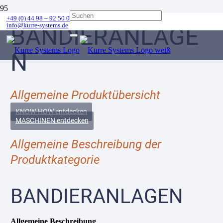
+49 (0) 44 98 – 92 50 0
info@kurre-systems.de
BANDIERANLAGE
N
Allgemeine Produktübersicht
KNOW-HOW entdecken
MASCHINEN entdecken
Allgemeine Beschreibung der
Produktkategorie
BANDIERANLAGEN
Allgemeine Beschreibung