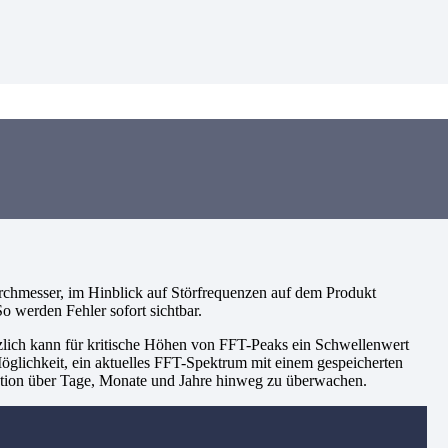
rchmesser, im Hinblick auf Störfrequenzen auf dem Produkt
o werden Fehler sofort sichtbar.
tzlich kann für kritische Höhen von FFT-Peaks ein Schwellenwert
glichkeit, ein aktuelles FFT-Spektrum mit einem gespeicherten
uktion über Tage, Monate und Jahre hinweg zu überwachen.