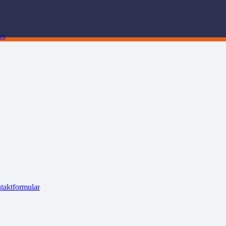
ws
taktformular