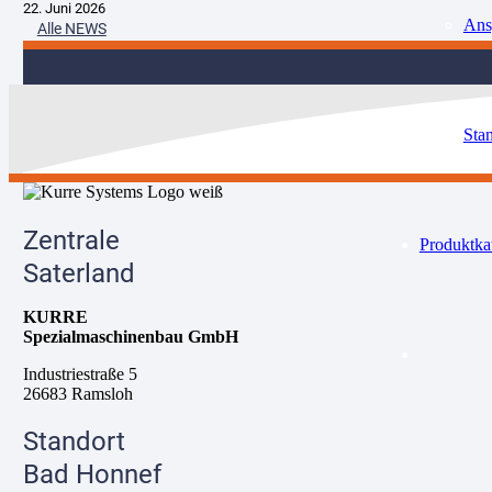
22. Juni 2026
Ans
Alle NEWS
Sta
Zentrale
Produktka
Saterland
KURRE
Spezialmaschinenbau GmbH
Industriestraße 5
26683 Ramsloh
Standort
Bad Honnef