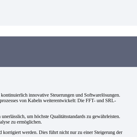
h kontinuierlich innovative Steuerungen und Softwarelösungen.
gsprozesses von Kabeln weiterentwickelt: Die FFT- und SRL-
unerlässlich, um höchste Qualitätsstandards zu gewährleisten.
alyse zu ermöglichen.
orrigiert werden. Dies führt nicht nur zu einer Steigerung der