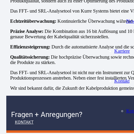
Produktqualität, sondern auch zu einer Optimierung des Produkt
Das FFT- und SRL-Analysetool von Kurre Systems bietet eine Viel
Echtzeitüberwachung:
Kontinuierliche Überwachung während de
Ne
Präzise Analyse:
Die Kombination aus 16 bit Auflösung und 10 kH
genaue Bewertung der Kabelqualität sicherzustellen.
Effizienzsteigerung:
Durch die automatisierte Analyse und die sc
Karriere
Qualitätssicherung:
Die hochpräzise Überwachung sowie rechneri
die Produkte zu stärken.
Das FFT- und SRL-Analysetool ist nicht nur ein Instrument zur Qua
Produktionsprozessen anstreben. Neben einer fest installierten Ve
Kontakt
Wir sind bekannt dafür, die Zukunft der Kabelproduktion gemein
Kon
Fragen + Anregungen?
KONTAKT