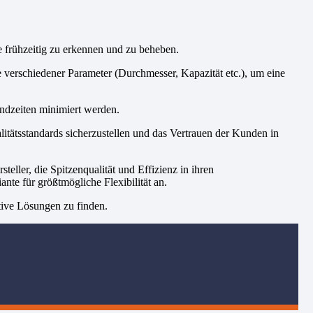
 frühzeitig zu erkennen und zu beheben.
 verschiedener Parameter (Durchmesser, Kapazität etc.), um eine
andzeiten minimiert werden.
itätsstandards sicherzustellen und das Vertrauen der Kunden in
eller, die Spitzenqualität und Effizienz in ihren
nte für größtmögliche Flexibilität an.
tive Lösungen zu finden.