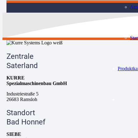
Ans
Sta
Zentrale
Saterland
Produktka
KURRE
Spezialmaschinenbau GmbH
Industriestraße 5
26683 Ramsloh
Standort
Bad Honnef
SIEBE