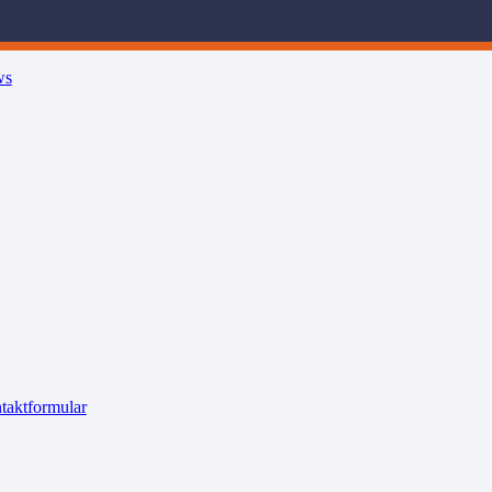
ws
taktformular