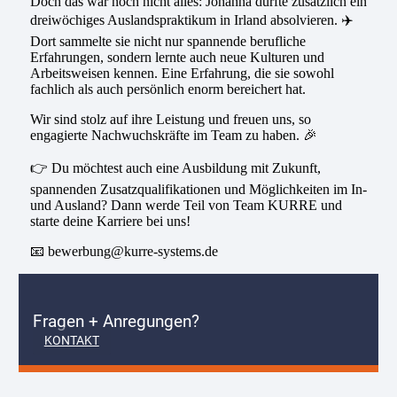
Doch das war noch nicht alles: Johanna durfte zusätzlich ein
dreiwöchiges Auslandspraktikum in Irland absolvieren. ✈️
Dort sammelte sie nicht nur spannende berufliche
Erfahrungen, sondern lernte auch neue Kulturen und
Arbeitsweisen kennen. Eine Erfahrung, die sie sowohl
fachlich als auch persönlich enorm bereichert hat.
Wir sind stolz auf ihre Leistung und freuen uns, so
engagierte Nachwuchskräfte im Team zu haben. 🎉
👉 Du möchtest auch eine Ausbildung mit Zukunft,
spannenden Zusatzqualifikationen und Möglichkeiten im In-
und Ausland? Dann werde Teil von Team KURRE und
starte deine Karriere bei uns!
📧
bewerbung@kurre-systems.de
Fragen + Anregungen?
KONTAKT