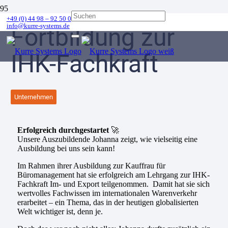
+49 (0) 44 98 – 92 50 0
info@kurre-systems.de
Fortbildung zur
IHK-Fachkraft
Unternehmen
Erfolgreich durchgestartet
🚀
Unsere Auszubildende Johanna zeigt, wie vielseitig eine
Ausbildung bei uns sein kann!
Im Rahmen ihrer Ausbildung zur Kauffrau für
Büromanagement hat sie erfolgreich am Lehrgang zur IHK-
Fachkraft Im- und Export teilgenommen. Damit hat sie sich
wertvolles Fachwissen im internationalen Warenverkehr
erarbeitet – ein Thema, das in der heutigen globalisierten
Welt wichtiger ist, denn je.