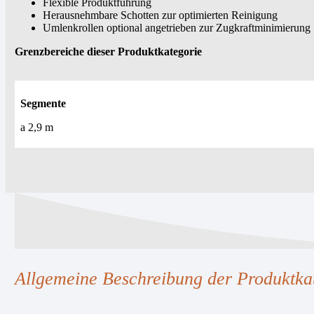
Flexible Produktführung
Herausnehmbare Schotten zur optimierten Reinigung
Umlenkrollen optional angetrieben zur Zugkraftminimierung
Grenzbereiche dieser Produktkategorie
Segmente
a 2,9 m
Allgemeine Beschreibung der Produktka