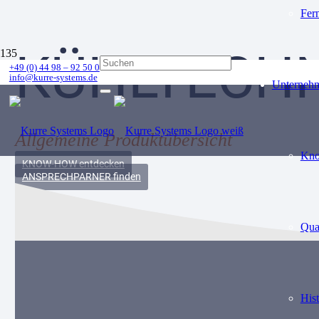
Fer
KÜHLTECHN
+49 (0) 44 98 – 92 50 0
info@kurre-systems.de
Unterneh
Allgemeine Produktübersicht
Kn
KNOW-HOW entdecken
ANSPRECHPARNER finden
Qua
Hist