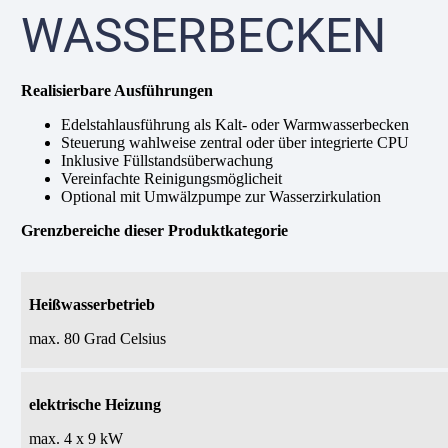
WASSERBECKEN
Realisierbare Ausführungen
Edelstahlausführung als Kalt- oder Warmwasserbecken
Steuerung wahlweise zentral oder über integrierte CPU
Inklusive Füllstandsüberwachung
Vereinfachte Reinigungsmöglicheit
Optional mit Umwälzpumpe zur Wasserzirkulation
Grenzbereiche dieser Produktkategorie
Heißwasserbetrieb
max. 80 Grad Celsius
elektrische Heizung
max. 4 x 9 kW