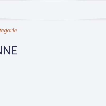
tegorie
NNE