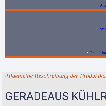
Ans
Sta
Produktka
Allgemeine Beschreibung der Produktka
GERADEAUS KÜHLR