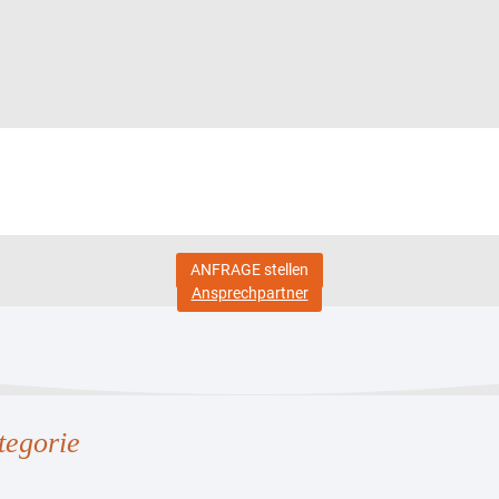
ANFRAGE stellen
Ansprechpartner
tegorie