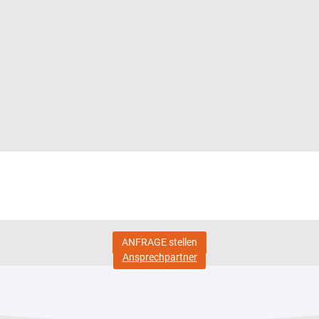
ANFRAGE stellen
Ansprechpartner