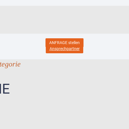
ANFRAGE stellen
Ansprechpartner
tegorie
NE