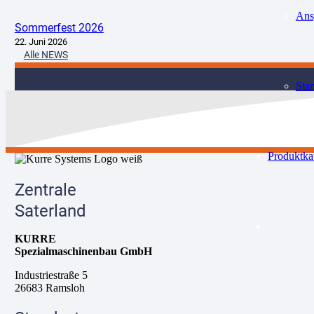
Ans
Sommerfest 2026
22. Juni 2026
Alle NEWS
Sta
Produktka
Zentrale
Saterland
KURRE
Spezialmaschinenbau GmbH
Industriestraße 5
26683 Ramsloh