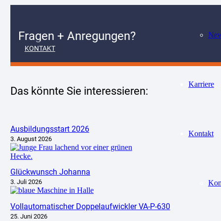
Fragen + Anregungen?
Ne
KONTAKT
Karriere
Das könnte Sie interessieren:
Ausbildungsstart 2026
Kontakt
3. August 2026
Glückwunsch Johanna
3. Juli 2026
Kon
Vollautomatischer Doppelaufwickler VA-P-630
25. Juni 2026