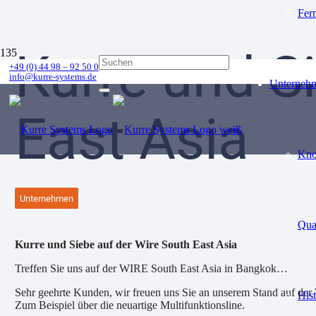
Fer
Kurre und S
+49 (0) 44 98 – 92 50 0
info@kurre-systems.de
Unterneh
East Asia
Kn
Unternehmen
Qua
Kurre und Siebe auf der Wire South East Asia
Treffen Sie uns auf der WIRE South East Asia in Bangkok…
Sehr geehrte Kunden, wir freuen uns Sie an unserem Stand auf der
Hist
Zum Beispiel über die neuartige Multifunktionsline.