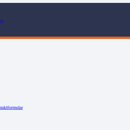
ws
taktformular