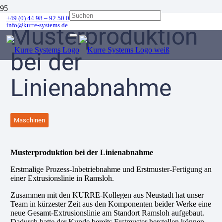
+49 (0) 44 98 – 92 50 0
info@kurre-systems.de
Musterproduktion
bei der
Linienabnahme
Maschinen
Musterproduktion bei der Linienabnahme
Erstmalige Prozess-Inbetriebnahme und Erstmuster-Fertigung an
einer Extrusionslinie in Ramsloh.
Zusammen mit den KURRE-Kollegen aus Neustadt hat unser
Team in kürzester Zeit aus den Komponenten beider Werke eine
neue Gesamt-Extrusionslinie am Standort Ramsloh aufgebaut.
Dadurch hatte der Kunde bereits Erstmuster herstellen können,