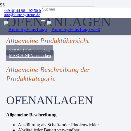
+49 (0) 44 98 – 92 50 0
info@kurre-systems.de
OFENANLAGEN
Allgemeine Produktübersicht
KNOW-HOW entdecken
MASCHINEN entdecken
Allgemeine Beschreibung der
Produktkategorie
OFENANLAGEN
Allgemeine Beschreibung
Ausführung als Schaft- oder Pinolenwickler
Abzüge jeder Bauart verwendbar