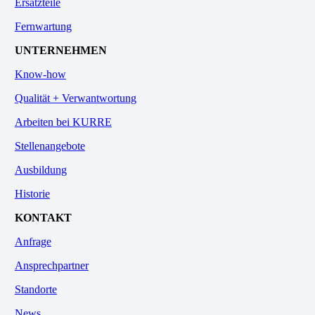
Ersatzteile
Fernwartung
UNTERNEHMEN
Know-how
Qualität + Verwantwortung
Arbeiten bei KURRE
Stellenangebote
Ausbildung
Historie
KONTAKT
Anfrage
Ansprechpartner
Standorte
News