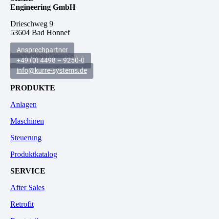
Engineering GmbH
.
Drieschweg 9
53604 Bad Honnef
Ansprechpartner
+49 (0) 4498 – 9250-0
info@kurre-systems.de
PRODUKTE
Anlagen
Maschinen
Steuerung
Produktkatalog
SERVICE
After Sales
Retrofit