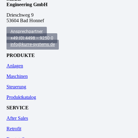
Engineering GmbH
.
Drieschweg 9
53604 Bad Honnef
Ansprechpartner
+49 (0) 4498 – 9250-0
info@kurre-systems.de
PRODUKTE
Anlagen
Maschinen
Steuerung
Produktkatalog
SERVICE
After Sales
Retrofit