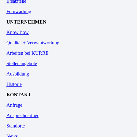
Ersatzteile
Fernwartung
UNTERNEHMEN
Know-how
Qualität + Verwantwortung
Arbeiten bei KURRE
Stellenangebote
Ausbildung
Historie
KONTAKT
Anfrage
Ansprechpartner
Standorte
News