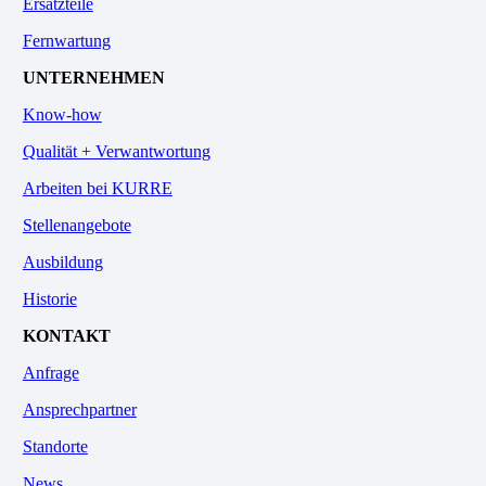
Ersatzteile
Fernwartung
UNTERNEHMEN
Know-how
Qualität + Verwantwortung
Arbeiten bei KURRE
Stellenangebote
Ausbildung
Historie
KONTAKT
Anfrage
Ansprechpartner
Standorte
News