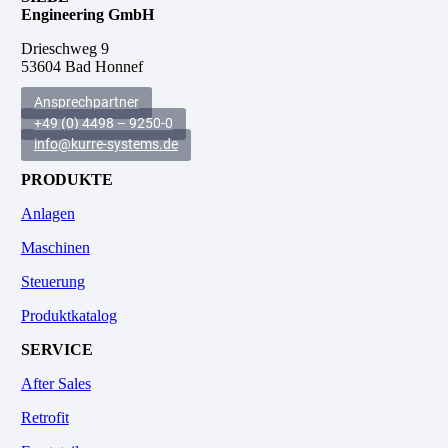
Engineering GmbH
.
Drieschweg 9
53604 Bad Honnef
Ansprechpartner
+49 (0) 4498 – 9250-0
info@kurre-systems.de
PRODUKTE
Anlagen
Maschinen
Steuerung
Produktkatalog
SERVICE
After Sales
Retrofit