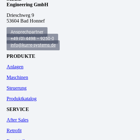
Engineering GmbH
.
Drieschweg 9
53604 Bad Honnef
Ansprechpartner
+49 (0) 4498 – 9250-0
info@kurre-systems.de
PRODUKTE
Anlagen
Maschinen
Steuerung
Produktkatalog
SERVICE
After Sales
Retrofit