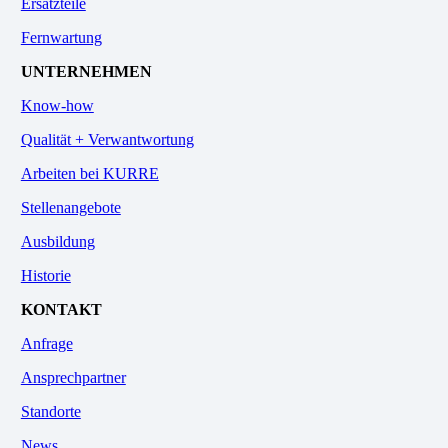
Ersatzteile
Fernwartung
UNTERNEHMEN
Know-how
Qualität + Verwantwortung
Arbeiten bei KURRE
Stellenangebote
Ausbildung
Historie
KONTAKT
Anfrage
Ansprechpartner
Standorte
News