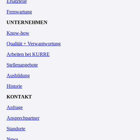
Ersatzteile
Fernwartung
UNTERNEHMEN
Know-how
Qualität + Verwantwortung
Arbeiten bei KURRE
Stellenangebote
Ausbildung
Historie
KONTAKT
Anfrage
Ansprechpartner
Standorte
News