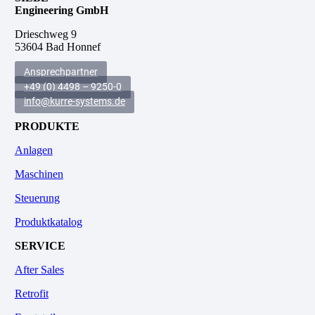
Engineering GmbH
.
Drieschweg 9
53604 Bad Honnef
Ansprechpartner
+49 (0) 4498 – 9250-0
info@kurre-systems.de
PRODUKTE
Anlagen
Maschinen
Steuerung
Produktkatalog
SERVICE
After Sales
Retrofit