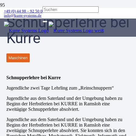
+49 (0) 44 98 – 92 50 0
info@kurre-systems.de
Schnupperlehre bei
Kurre
Maschinen
Schnupperlehre bei Kurre
Jugendliche zwei Tage Lehrling zum „Reinschnuppern“
Jugendliche aus dem Saterland und der Umgebung haben zu
Beginn der Herbstferien bei KURRE in Ramsloh eine
zweitägige Schnupperlehre absolviert.
Jugendliche aus dem Saterland und der Umgebung haben zu
Beginn der Herbstferien bei KURRE in Ramsloh eine
zweitägige Schnupperlehre absolviert. Sie konnten sich in den
Bereichen Metallbau, Mechatronik, Elektronik, Informatik und