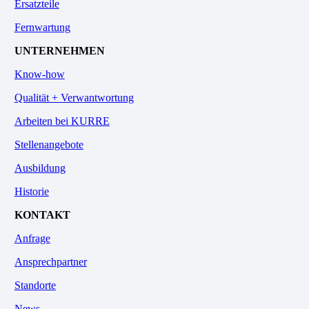
Ersatzteile
Fernwartung
UNTERNEHMEN
Know-how
Qualität + Verwantwortung
Arbeiten bei KURRE
Stellenangebote
Ausbildung
Historie
KONTAKT
Anfrage
Ansprechpartner
Standorte
News