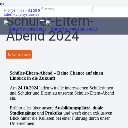
+49 (0) 44 98 – 92 50 0
info@kurre-systems.de
Schüler-Eltern-
Abend 2024
Unternehmen
Schüler-Eltern-Abend – Deine Chance auf einen
Einblick in die Zukunft
Am
24.10.2024
laden wir alle interessierten Schülerinnen
und Schüler und Eltern zu unserem Schüler-Eltern-Abend
ein.
Erfahrt alles über unsere
Ausbildungsplätze, duale
Studiengänge
und
Praktika
und werft einen exklusiven
Blick hinter die Kulissen bei einer Führung durch unser
Unternehmen.