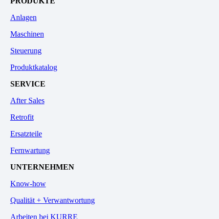
PRODUKTE
Anlagen
Maschinen
Steuerung
Produktkatalog
SERVICE
After Sales
Retrofit
Ersatzteile
Fernwartung
UNTERNEHMEN
Know-how
Qualität + Verwantwortung
Arbeiten bei KURRE