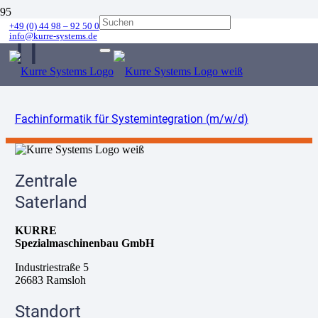
+49 (0) 44 98 – 92 50 0
info@kurre-systems.de
IT
Fachinformatik für Systemintegration (m/w/d)
Zentrale
Saterland
KURRE
Spezialmaschinenbau GmbH
Industriestraße 5
26683 Ramsloh
Standort