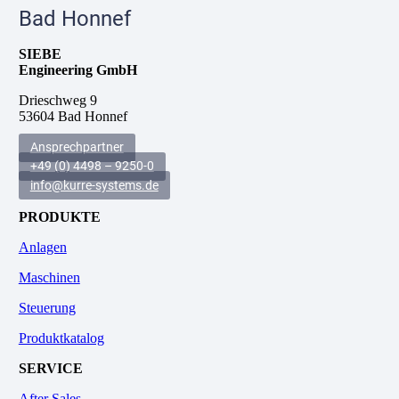
Bad Honnef
SIEBE
Engineering GmbH
Drieschweg 9
53604 Bad Honnef
Ansprechpartner
+49 (0) 4498 – 9250-0
info@kurre-systems.de
PRODUKTE
Anlagen
Maschinen
Steuerung
Produktkatalog
SERVICE
After Sales